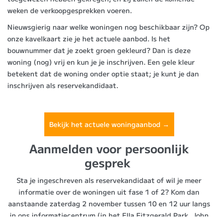
weken de verkoopgesprekken voeren.
Nieuwsgierig naar welke woningen nog beschikbaar zijn? Op
onze kavelkaart zie je het actuele aanbod. Is het
bouwnummer dat je zoekt groen gekleurd? Dan is deze
woning (nog) vrij en kun je je inschrijven. Een gele kleur
betekent dat de woning onder optie staat; je kunt je dan
inschrijven als reservekandidaat.
Bekijk het actuele woningaanbod →
Aanmelden voor persoonlijk
gesprek
Sta je ingeschreven als reservekandidaat of wil je meer
informatie over de woningen uit fase 1 of 2? Kom dan
aanstaande zaterdag 2 november tussen 10 en 12 uur langs
in ons informatiecentrum (in het Ella Fitzgerald Park, John