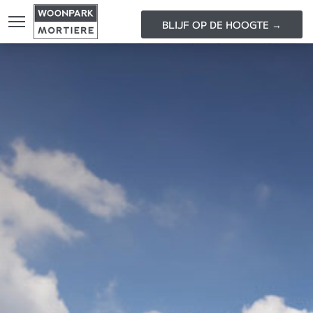
BLIJF OP DE HOOGTE →
HOME
LOCA