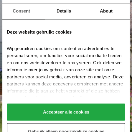
Consent
Details
About
Deze website gebruikt cookies
Wij gebruiken cookies om content en advertenties te 
personaliseren, om functies voor social media te bieden 
en om ons websiteverkeer te analyseren. Ook delen we 
informatie over jouw gebruik van onze site met onze 
partners voor social media, adverteren en analyse. Deze 
partners kunnen deze gegevens combineren met andere 
informatie die je aan ze hebt verstrekt of die ze hebben 
verzameld op basis van jouw gebruik van hun services.
Klik hier 
voor meer informatie over ons cookiebeleid.
Accepteer alle cookies
Gebruik alleen noodzakelijke cookies