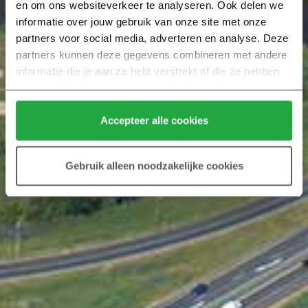
en om ons websiteverkeer te analyseren. Ook delen we 
informatie over jouw gebruik van onze site met onze 
partners voor social media, adverteren en analyse. Deze 
partners kunnen deze gegevens combineren met andere 
informatie die je aan ze hebt verstrekt of die ze hebben 
verzameld op basis van jouw gebruik van hun services.
Klik hier 
voor meer informatie over ons cookiebeleid.
Accepteer alle cookies
Gebruik alleen noodzakelijke cookies