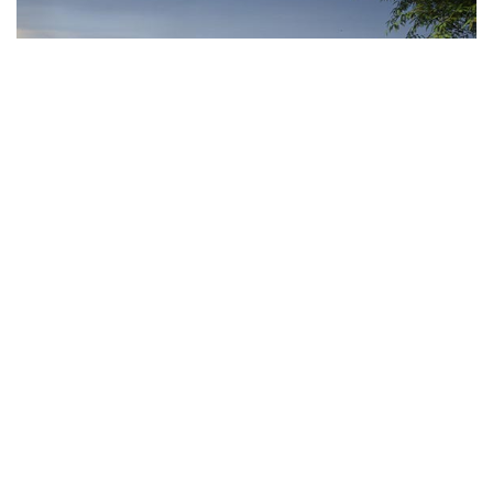
Bekijk het woningaanbod van Feel Good
Wil je niets missen? Meld je aan
voor de nieuwsbrief