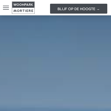
BLIJF OP DE HOOGTE →
HOME
LOCA